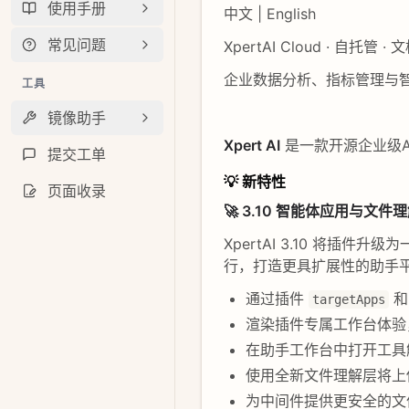
使用手册
中文 | English
常见问题
XpertAI Cloud · 自托管 ·
企业数据分析、指标管理与智
工具
镜像助手
Xpert AI
是一款开源企业级A
提交工单
💡 新特性
页面收录
🚀 3.10 智能体应用与文件
XpertAI 3.10 将插件升
行，打造更具扩展性的助手
通过插件
targetApps
渲染插件专属工作台体验
在助手工作台中打开工具
使用全新文件理解层将
为中间件提供更安全的文