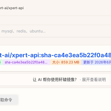
rt-ai/xpert-api
t-ai/xpert-api
:sha-ca4e3ea5b22f0a4
4
sha-ca4e3ea5b22f0a481ec89d8ccaf4e4a8583e8cd2
大小:
859.23 MB
更新于
2026年6
让 AI 帮你使用轩辕镜像？
· 展开查看说明
拉取命令